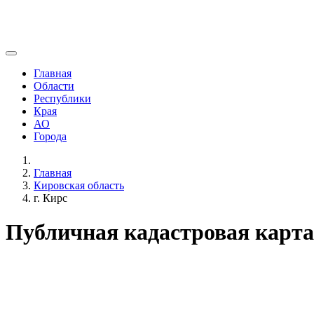
Главная
Области
Республики
Края
АО
Города
Главная
Кировская область
г. Кирс
Публичная кадастровая карта 