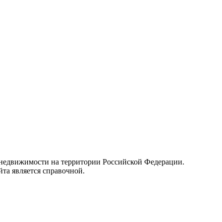
 недвижимости на территории Российской Федерации.
та является справочной.