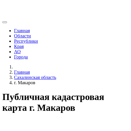
Главная
Области
Республики
Края
АО
Города
Главная
Сахалинская область
г. Макаров
Публичная кадастровая
карта г. Макаров