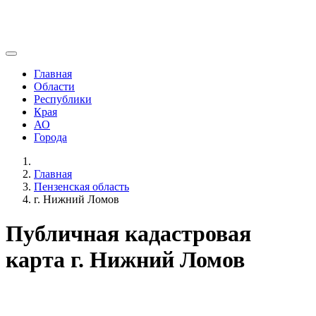
Главная
Области
Республики
Края
АО
Города
Главная
Пензенская область
г. Нижний Ломов
Публичная кадастровая
карта г. Нижний Ломов