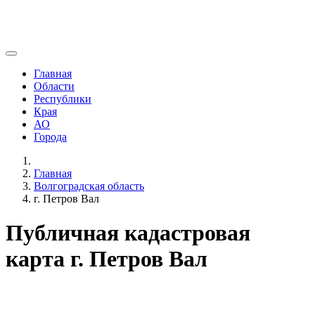
Главная
Области
Республики
Края
АО
Города
Главная
Волгоградская область
г. Петров Вал
Публичная кадастровая
карта г. Петров Вал