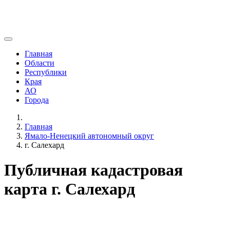
Главная
Области
Республики
Края
АО
Города
Главная
Ямало-Ненецкий автономный округ
г. Салехард
Публичная кадастровая
карта г. Салехард